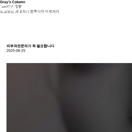
Gray’s Column
그레이스 칼럼
프로모션 바로가기
전후사진 바로가기
피부과전문의가 꼭 필요합니다
2025-08-25