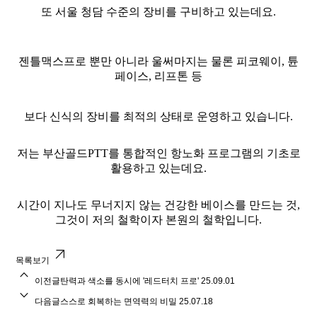
또 서울 청담 수준의 장비를 구비하고 있는데요.
젠틀맥스프로 뿐만 아니라 울써마지는 물론 피코웨이, 튠
페이스, 리프톤 등
보다 신식의 장비를 최적의 상태로 운영하고 있습니다.
저는 부산골드PTT를 통합적인 항노화 프로그램의 기초로
활용하고 있는데요.
시간이 지나도 무너지지 않는 건강한 베이스를 만드는 것,
그것이 저의 철학이자 본원의 철학입니다.
arrow_outward
목록보기
stat_1
이전글
탄력과 색소를 동시에 '레드터치 프로'
25.09.01
stat_minus_1
다음글
스스로 회복하는 면역력의 비밀
25.07.18