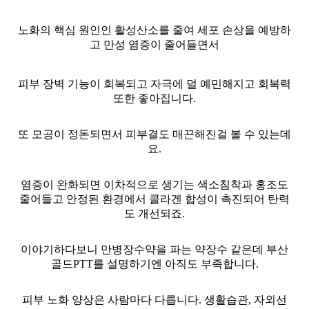
노화의 핵심 원인인 활성산소를 줄여 세포 손상을 예방하
고 만성 염증이 줄어들면서
피부 장벽 기능이 회복되고 자극에 덜 예민해지고 회복력
또한 좋아집니다.
또 모공이 정돈되면서 피부결도 매끈해진걸 볼 수 있는데
요.
염증이 완화되면 이차적으로 생기는 색소침착과 홍조도
줄어들고 안정된 환경에서 콜라겐 합성이 촉진되어 탄력
도 개선되죠.
이야기하다보니 만병장수약을 파는 약장수 같은데 부산
골드PTT를 설명하기엔 아직도 부족합니다.
피부 노화 양상은 사람마다 다릅니다. 생활습관, 자외선