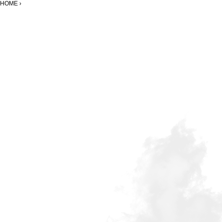
HOME ›