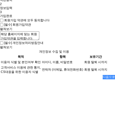
약관동의
2
정보입력
3
가입완료
회원가입 약관에 모두 동의합니다
[필수] 회원가입약관
펼쳐보기
[필수] 개인정보처리방침안내
펼쳐보기
개인정보 수집 및 이용
목적
항목
보유기간
이용자 식별 및 본인여부 확인
아이디, 이름, 비밀번호
회원 탈퇴 시까지
고객서비스 이용에 관한 통지,
연락처 (이메일, 휴대전화번호)
회원 탈퇴 시까지
CS대응을 위한 이용자 식별
다음으로