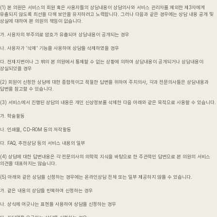
(1) 본 의원은 서비스의 회원 혹은 사용자들의 상담내용이 상담의사와 서비스 관리자를 제외한 제3자에게
유출되지 않도록 최선을 다해 보안을 유지하려고 노력합니다. 그러나 다음과 같은 경우에는 상담 내용 공개 및
상실에 대하여 본 의원의 책임이 없습니다.
가. 사용자의 부주의로 암호가 유출되어 상담내용이 공개되는 경우
나. 사용자가 '삭제' 기능을 사용하여 상담을 삭제하였을 경우
다. 천재지변이나 그 밖의 본 의원에서 통제할 수 없는 상황에 의하여 상담내용이 공개되거나 상담내용이
상실되었을 경우
(2) 회원이 신청한 상담에 대한 종합적이고 적절한 답변을 위하여 주치의사, 각과 전문의사들은 상담내용과
답변을 참고할 수 있습니다.
(3) 서비스에서 진행된 상담의 내용은 개인 신상정보를 삭제한 다음 아래와 같은 목적으로 사용할 수 있습니다.
가. 학술활동
나. 인쇄물, CD-ROM 등의 저작활동
다. FAQ, 추천상담 등의 서비스 내용의 일부
(4) 상담에 대한 답변내용은 각 전문의사의 의학적 지식을 바탕으로 한 주관적인 답변으로 본 의원의 서비스
의견을 대표하지는 않습니다.
(5) 아래와 같은 상담을 신청하는 경우에는 온라인상담 전체 또는 일부 제공하지 않을 수 있습니다.
가. 같은 내용의 상담을 반복하여 신청하는 경우
나. 상식에 어긋나는 표현을 사용하여 상담을 신청하는 경우