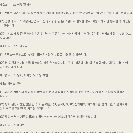
제3조 서비스 이용 및 제한
(1) 서비스 이용은 회사의 업무상 또는 기술상 특별한 지장이 없는 한 연중무휴, 1일 24시간을 원칙으로 합니다.
(2) 전항의 서비스 이용시간은 시스템 정기점검 등 본 의원에서 필요한 경우, 회원에게 사전 통지한 후 제한할
수 있습니다.
(3) 서비스 내용 중 온라인상담은 답변하는 전문의사의 개인사정에 따라 1일 24시간 서비스가 불가능 할 수도
있습니다.
제4조 서비스의 사용료
(1) 서비스는 회원으로 등록한 모든 사람들이 무료로 사용할 수 있습니다.
(2) 본 의원에서 서비스를 유료화할 경우 유료화의 시기, 정책, 비용에 대하여 유료화 실시 이전에 서비스에
공시하여야 합니다.
제3장 서비스 탈퇴, 재가입 및 이용 제한
제1조 서비스 탈퇴
(1) 회원이 서비스의 탈퇴를 원하면 회원 본인이 직접 전자메일을 통해 운영자에게 해지 신청을 요청해야
합니다.
(2) 탈퇴 신청시 본인임을 알 수 있는 이름, 주민등록번호, ID, 전화번호, 해지사유를 알려주면, 가입기록과
일치 여부를 확인한 후 가입을 해지합니다.
(3) 탈퇴 여부는 기존의 ID와 비밀번호로 로그인이 되지 않으면 해지된 것입니다.
제2조 서비스 재가입