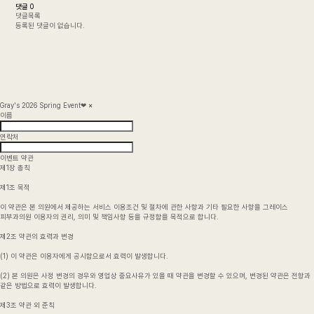
댓글
0
댓글목록
등록된 댓글이 없습니다.
Gray's 2026 Spring Event❤
×
이름
연락처
이벤트 약관
제1장 총칙
제1조 목적
이 약관은 본 의원에서 제공하는 서비스 이용조건 및 절차에 관한 사항과 기타 필요한 사항을 그레이스
피부과의원 이용자의 권리, 의미 및 책임사항 등을 규정함을 목적으로 합니다.
제2조 약관의 효력과 변경
(1) 이 약관은 이용자에게 공시함으로서 효력이 발생합니다.
(2) 본 의원은 사정 변경의 경우와 영업상 중요사유가 있을 때 약관을 변경할 수 있으며, 변경된 약관은 전항과
같은 방법으로 효력이 발생합니다.
제3조 약관 외 준칙