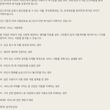
(1) 제1조에 의하여 서비스에서 탈퇴한 사용자가 재가입을 원할 경우, 회원 본인이 직접 전자메일을 통해
운영자에게 재가입을 요청하면 됩니다.
(2) 재가입 요청시 본인임을 알 수 있는 이름, 주민등록번호, ID, 전화번호를 알려주면 재가입 처리가
이루어집니다.
(3) 기존의 ID와 비밀번호로 로그인이 되면 재가입이 이루어진 것입니다.
제3조 서비스 이용제한
본 의원은 회원이 다음 사항에 해당하는 행위를 하였을 경우, 사전통지 없이 이용계약을 해지하거나 기간을
정하여 서비스 이용을 중지할 수 있습니다.
가. 공공 질서 및 미풍 양속에 반하는 경우
나. 범죄적 행위에 관련되는 경우
다. 국익 또는 사회적 공익을 저해할 목적으로 서비스 이용을 계획 또는 실행할 경우
라. 타인의 ID 및 비밀번호를 도용한 경우
마. 타인의 명예를 손상시키거나 불이익을 주는 경우
바. 같은 사용자가 다른 ID로 이중 등록을 한 경우
사. 서비스에 위해를 가하는 등 건전한 이용을 저해하는 경우
아. 기타 관련 법령이나 본 의원에서 정한 이용조건에 위배되는 경우
제4장 서비스에 관한 책임의 제한
제1조 온라인상담