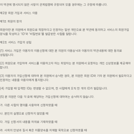
이 약관에 명시되지 않은 사항이 관계법령에 규정되어 있을 경우에는 그 규정에 따릅니다.
제2장 회원 가입과 서비스 이용
제1조 회원의 정의
회원이란 본 의원에서 회원으로 적합하다고 인정하는 일반 개인으로 본 약관에 동의하고 서비스의 회원가입
양식을 작성하고 'ID'와 '비밀번호'를 발급받은 사람을 말합니다.
제2조 서비스 가입의 성립
(1) 서비스 가입은 이용자의 이용신청에 대한 본 의원의 이용승낙과 이용자의 약관내용에 대한 동의로
성립됩니다.
(2) 회원으로 가입하여 서비스를 이용하고자 하는 희망자는 본 의원에서 요청하는 개인 신상정보를 제공해야
합니다.
(3) 이용자의 가입신청에 대하여 본 의원에서 승낙한 경우, 본 의원은 회원 ID와 기타 본 의원에서 필요하다고
인정하는 내용을 이용자에게 통지합니다.
(4) 가입할 때 입력한 ID는 변경할 수 없으며, 한 사람에게 오직 한 개의 ID가 발급됩니다.
(5) 본 의원은 다음 각 호에 해당하는 가입신청에 대하여는 승낙하지 않습니다.
가. 다른 사람의 명의를 사용하여 신청하였을 때
나. 본인의 실명으로 신청하지 않았을 때
다. 가입 신청서의 내용을 허위로 기재하였을 때
라. 사회의 안녕과 질서 혹은 미풍양속을 저해할 목적으로 신청하였을 때